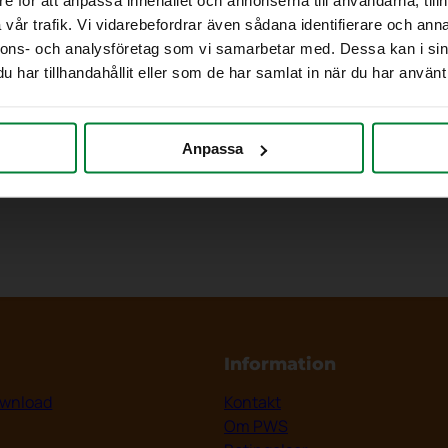
vår trafik. Vi vidarebefordrar även sådana identifierare och anna
nnons- och analysföretag som vi samarbetar med. Dessa kan i sin
har tillhandahållit eller som de har samlat in när du har använt 
Anpassa
Information
wnload
Kontakt
Om PWS