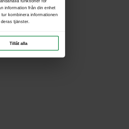
andahålla funktioner för
n information från din enhet
 tur kombinera informationen
deras tjänster.
Tillåt alla