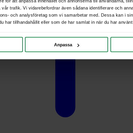
e för att anpassa innehållet och annonserna till användarna, tillh
vår trafik. Vi vidarebefordrar även sådana identifierare och anna
nnons- och analysföretag som vi samarbetar med. Dessa kan i sin
har tillhandahållit eller som de har samlat in när du har använt 
Anpassa