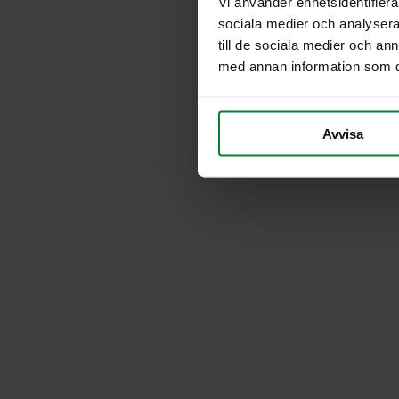
Vi använder enhetsidentifierar
sociala medier och analysera 
till de sociala medier och a
med annan information som du 
Avvisa