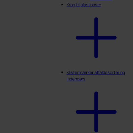
Krog til plastposer
Klistermærker affaldssortering
Indendørs