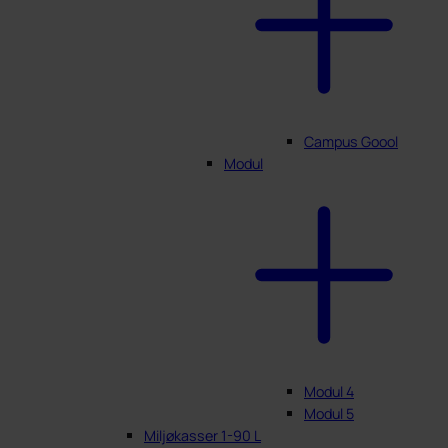
Campus Goool
Modul
Modul 4
Modul 5
Miljøkasser 1-90 L