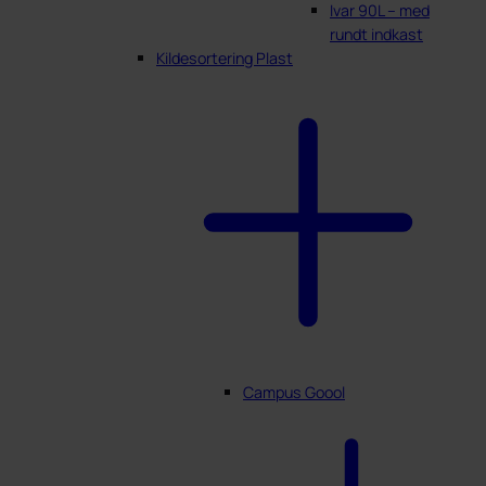
Ivar 90L – med
rundt indkast
Kildesortering Plast
Campus Goool