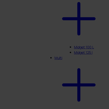
Midget 100 L
Midget 125 l
Multi