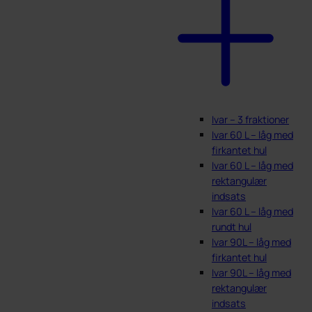
Ivar – 3 fraktioner
Ivar 60 L – låg med
firkantet hul
Ivar 60 L – låg med
rektangulær
indsats
Ivar 60 L – låg med
rundt hul
Ivar 90L – låg med
firkantet hul
Ivar 90L – låg med
rektangulær
indsats