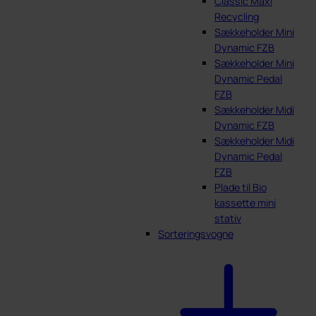
Classic Maxi
Recycling
Sækkeholder Mini
Dynamic FZB
Sækkeholder Mini
Dynamic Pedal
FZB
Sækkeholder Midi
Dynamic FZB
Sækkeholder Midi
Dynamic Pedal
FZB
Plade til Bio
kassette mini
stativ
Sorteringsvogne