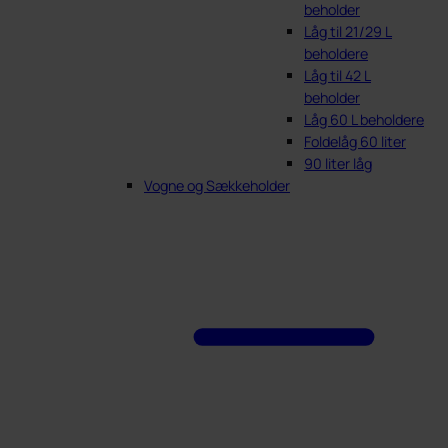
beholder
Låg til 21/29 L
beholdere
Låg til 42 L
beholder
Låg 60 L beholdere
Foldelåg 60 liter
90 liter låg
Vogne og Sækkeholder