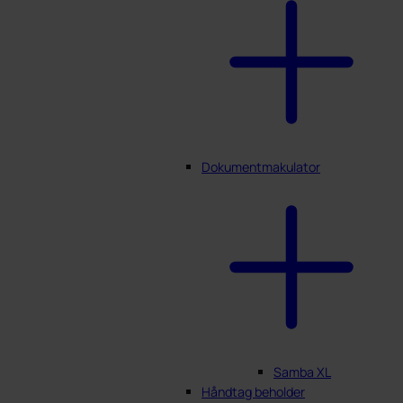
Dokumentmakulator
Samba XL
Håndtag beholder