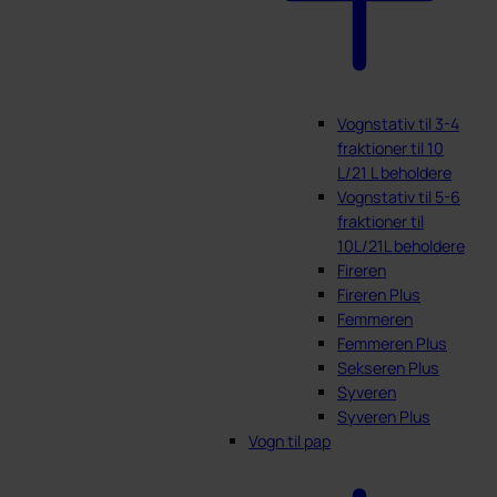
Vognstativ til 3-4
fraktioner til 10
L/21 L beholdere
Vognstativ til 5-6
fraktioner til
10L/21L beholdere
Fireren
Fireren Plus
Femmeren
Femmeren Plus
Sekseren Plus
Syveren
Syveren Plus
Vogn til pap