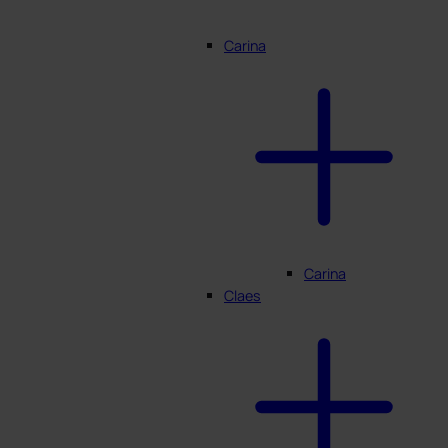
Carina
Carina
Claes