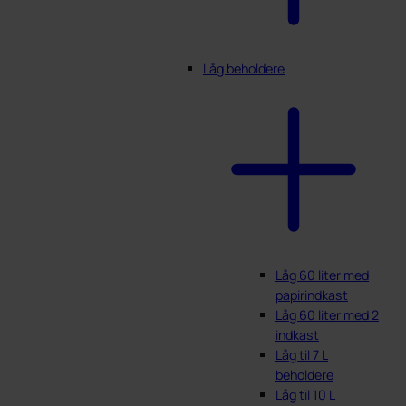
Låg beholdere
Låg 60 liter med
papirindkast
Låg 60 liter med 2
indkast
Låg til 7 L
beholdere
Låg til 10 L