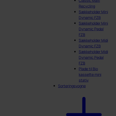
Classic Maxi
Recycling
Sækkeholder Mini
Dynamic FZB
Sækkeholder Mini
Dynamic Pedal
FZB
Sækkeholder Midi
Dynamic FZB
Sækkeholder Midi
Dynamic Pedal
FZB
Plade til Bio
kassette mini
stativ
Sorteringsvogne