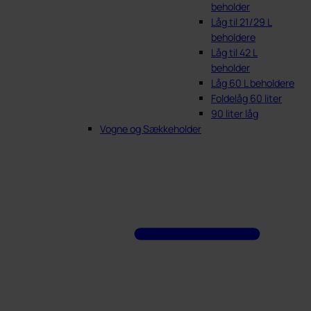
beholder
Låg til 21/29 L
beholdere
Låg til 42 L
beholder
Låg 60 L beholdere
Foldelåg 60 liter
90 liter låg
Vogne og Sækkeholder