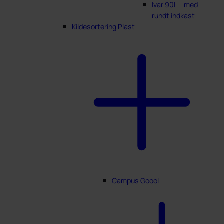
Ivar 90L – med
rundt indkast
Kildesortering Plast
Campus Goool