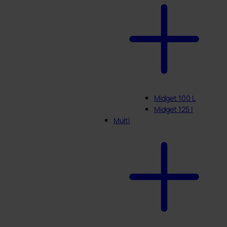
Midget 100 L
Midget 125 l
Multi