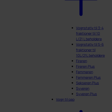
Vognstativ til 3-4
fraktioner til 10
L/21 L beholdere
Vognstativ til 5-6
fraktioner til
10L/21L beholdere
Fireren
Fireren Plus
Femmeren
Femmeren Plus
Sekseren Plus
Syveren
Syveren Plus
Vogn til pap