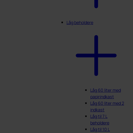
Låg beholdere
Låg 60 liter med
papirindkast
Låg 60 liter med 2
indkast
Låg til 7 L
beholdere
Låg til 10 L