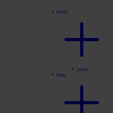
Carina
Carina
Claes