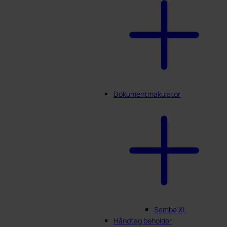
Dokumentmakulator
Samba XL
Håndtag beholder