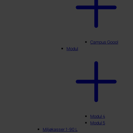
Campus Goool
Modul
Modul 4
Modul 5
Miljøkasser 1-90 L