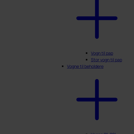
Vogn til pap
Stor vogn til pap
Vogne til beholdere