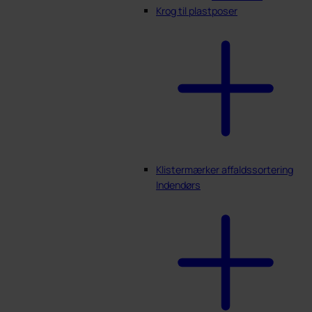
Krog til plastposer
Klistermærker affaldssortering
Indendørs