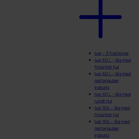
Ivar – 3 fraktioner
Ivar 60 L – låg med
firkantet hul
Ivar 60 L – låg med
rektangulær
indsats
Ivar 60 L – låg med
rundt hul
Ivar 90L – låg med
firkantet hul
Ivar 90L – låg med
rektangulær
indsats