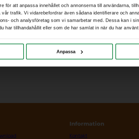
e för att anpassa innehållet och annonserna till användarna, tillh
vår trafik. Vi vidarebefordrar även sådana identifierare och anna
nnons- och analysföretag som vi samarbetar med. Dessa kan i sin
har tillhandahållit eller som de har samlat in när du har använt 
Anpassa
Information
wnload
Kontakt