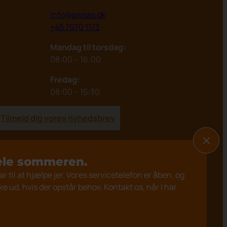
info@pwsas.dk
+45 7070 1173
Mandag til torsdag:
08:00 – 16:00
Fredag:
08:00 – 15:30
Tilmeld dig vores nyhedsbrev
hele sommeren.
lar til at hjælpe jer. Vores servicetelefon er åben, og
kke ud, hvis der opstår behov. Kontakt os, når I har