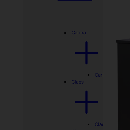
Carina
Carina
Claes
Claes