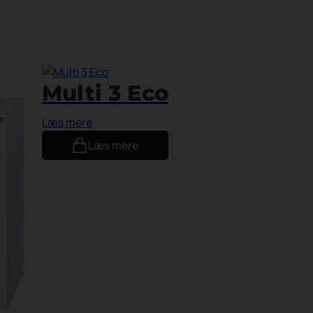
Multi 3 Eco
Læs mere
Læs mere