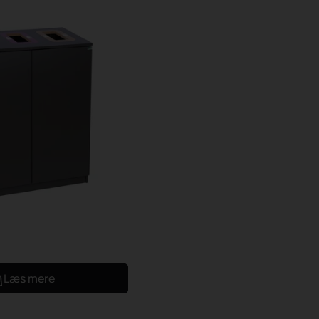
Læs mere