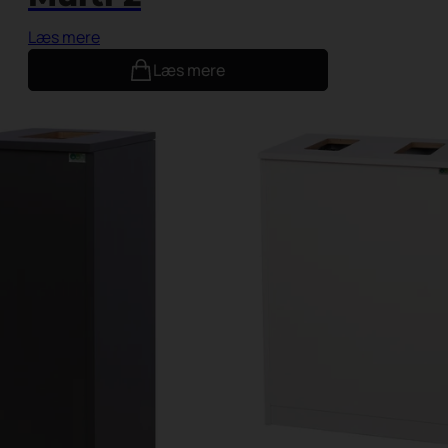
Læs mere
Læs mere