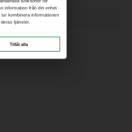
andahålla funktioner för
n information från din enhet
 tur kombinera informationen
deras tjänster.
Tillåt alla