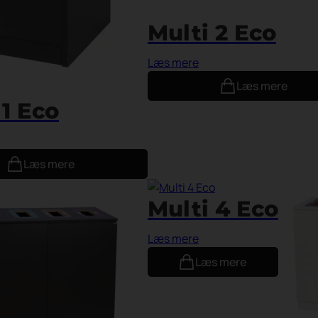
Multi 2 Eco
Læs mere
Læs mere
 1 Eco
Læs mere
Multi 4 Eco
Læs mere
Læs mere