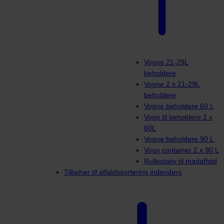
Vogne 21-29L
beholdere
Vogne 2 x 21-29L
beholdere
Vogne beholdere 60 L
Vogn til beholdere 2 x
60L
Vogne beholdere 90 L
Vogn container 2 x 90 L
Rullestativ til madaffald
Tilbehør til affaldssortering indendørs