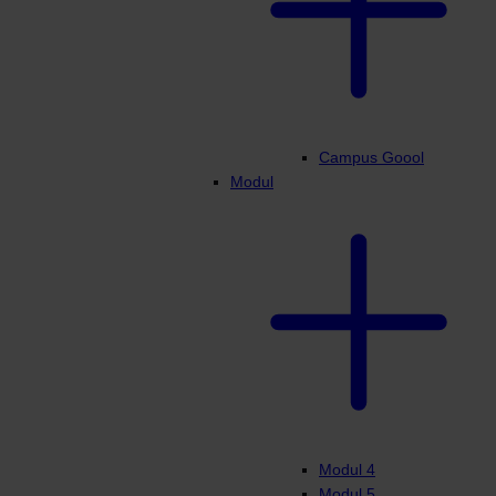
Campus Goool
Modul
Modul 4
Modul 5