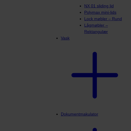
NX 01 sliding lid
Polymax mini-lids
Lock møbler – Rund
Lågmøbler –
Rektangulær
Vask
Dokumentmakulator