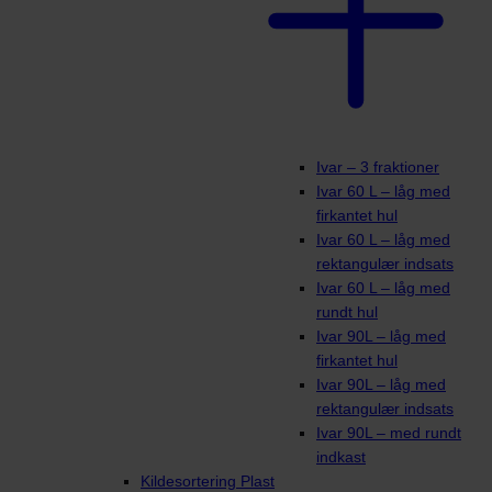
Ivar – 3 fraktioner
Ivar 60 L – låg med
firkantet hul
Ivar 60 L – låg med
rektangulær indsats
Ivar 60 L – låg med
rundt hul
Ivar 90L – låg med
firkantet hul
Ivar 90L – låg med
rektangulær indsats
Ivar 90L – med rundt
indkast
Kildesortering Plast