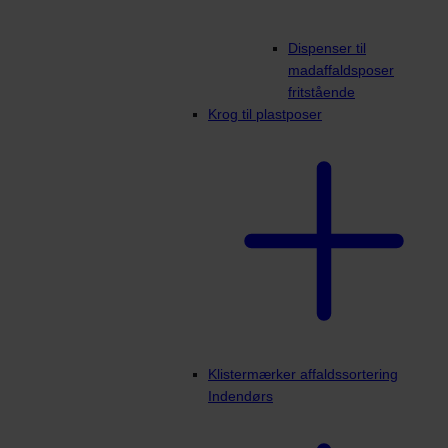
Dispenser til
madaffaldsposer
fritstående
Krog til plastposer
Klistermærker affaldssortering
Indendørs