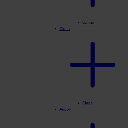
Carina
Claes
Claes
Airport