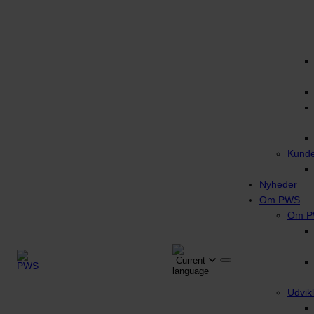
Kunde
Nyheder
Om PWS
Om 
Udvikl