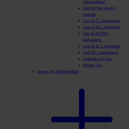
papirindkast
Låg 60 liter med 2
indkast
Låg til 7 L beholdere
Låg til 10 L beholder
Låg til 21/29 L
beholdere
Låg til 42 L beholder
Låg 60 L beholdere
Foldelåg 60 liter
90 liter låg
Vogne og Sækkeholder