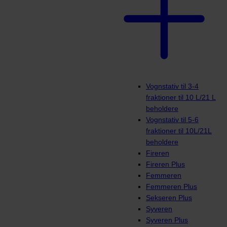
Vognstativ til 3-4
fraktioner til 10 L/21 L
beholdere
Vognstativ til 5-6
fraktioner til 10L/21L
beholdere
Fireren
Fireren Plus
Femmeren
Femmeren Plus
Sekseren Plus
Syveren
Syveren Plus