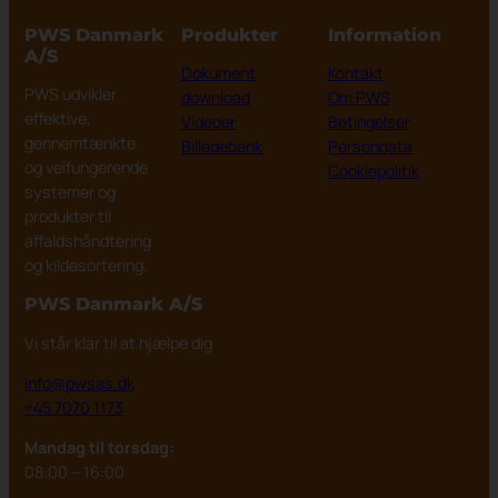
PWS Danmark
Produkter
Information
A/S
Dokument
Kontakt
PWS udvikler
download
Om PWS
effektive,
Videoer
Betingelser
gennemtænkte
Billedebank
Persondata
og velfungerende
Cookiepolitik
systemer og
produkter til
affaldshåndtering
og kildesortering.
PWS Danmark
A/S
Vi står klar til at hjælpe dig
info@pwsas.dk
+45 7070 1173
Mandag til torsdag:
08:00 – 16:00