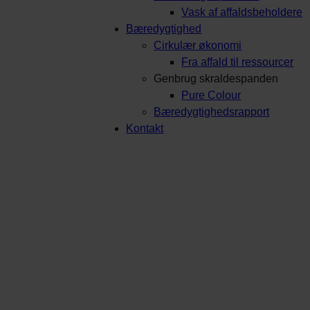
Vask af affaldsbeholdere
Bæredygtighed
Cirkulær økonomi
Fra affald til ressourcer
Genbrug skraldespanden
Pure Colour
Bæredygtighedsrapport
Kontakt