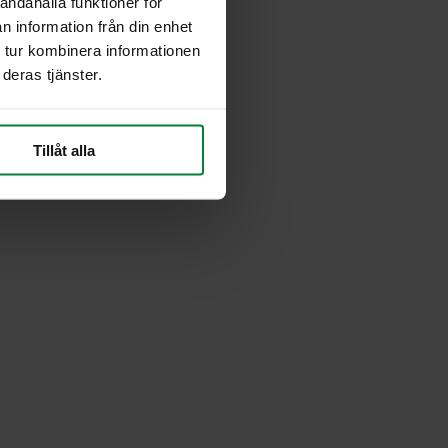
andahålla funktioner för
n information från din enhet
 tur kombinera informationen
deras tjänster.
Tillåt alla