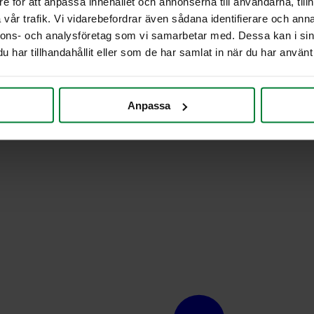
e för att anpassa innehållet och annonserna till användarna, tillh
vår trafik. Vi vidarebefordrar även sådana identifierare och anna
nnons- och analysföretag som vi samarbetar med. Dessa kan i sin
har tillhandahållit eller som de har samlat in när du har använt 
Anpassa