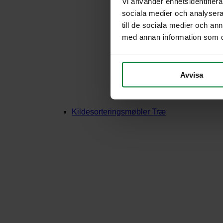
Vi använder enhetsidentifierar
sociala medier och analysera 
till de sociala medier och a
med annan information som du 
Avvisa
Kildesorteringsmøbler Træ