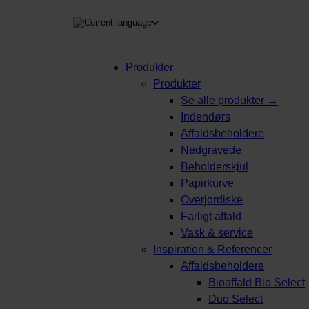
Produkter
Produkter
Se alle produkter →
Indendørs
Affaldsbeholdere
Nedgravede
Beholderskjul
Papirkurve
Overjordiske
Farligt affald
Vask & service
Inspiration & Referencer
Affaldsbeholdere
Bioaffald Bio Select
Duo Select