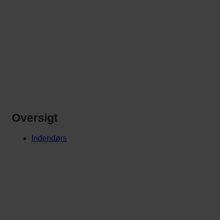
Oversigt
Indendørs