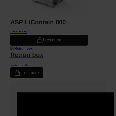
ASP LiContain 800
Læs mere
Læs mere
Retron box
Læs mere
Læs mere