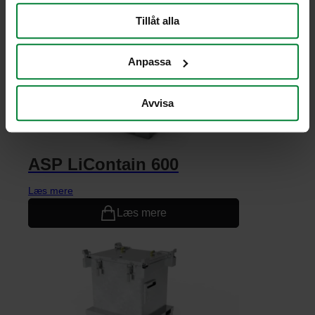
Læs mere
Tillåt alla
Anpassa
Avvisa
ASP LiContain 600
Læs mere
Læs mere