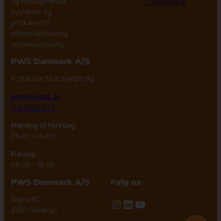
og velfungerende
Cookiepolitik
systemer og
produkter til
affaldshåndtering
og kildesortering.
PWS Danmark
A/S
Vi står klar til at hjælpe dig
info@pwsas.dk
+45 7070 1173
Mandag til torsdag:
08:00 – 16:00
Fredag:
08:00 – 15:30
PWS Danmark A/S
Følg os
Sigma 8C
Instagram
LinkedIn
YouTube
8382 Hinnerup