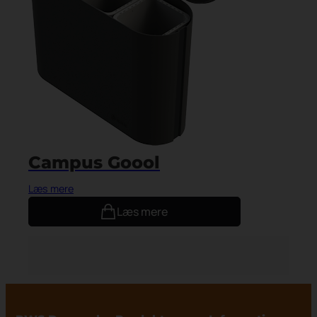
Campus Goool
Læs mere
Læs mere