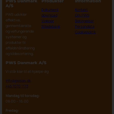
PWS Danmark
Produkter
Information
A/S
Dokument
Kontakt
PWS udvikler
download
Om PWS
effektive,
Videoer
Betingelser
gennemtænkte
Billedebank
Persondata
og velfungerende
Cookiepolitik
systemer og
produkter til
affaldshåndtering
og kildesortering.
PWS Danmark
A/S
Vi står klar til at hjælpe dig
info@pwsas.dk
+45 7070 1173
Mandag til torsdag:
08:00 – 16:00
Fredag: