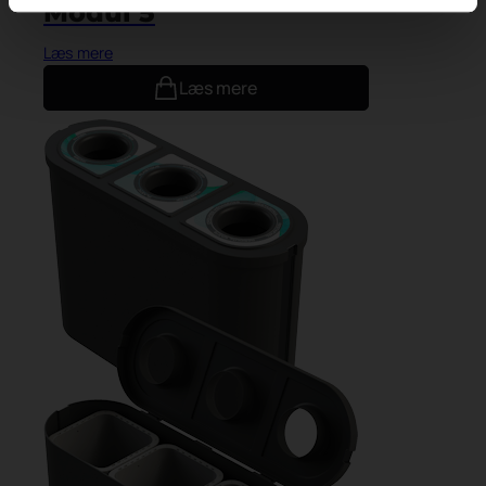
Modul 5
Læs mere
Læs mere