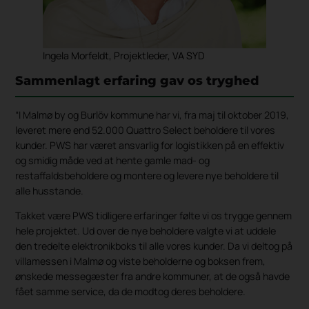
Ingela Morfeldt, Projektleder, VA SYD
Sammenlagt erfaring gav os tryghed
“I Malmø by og Burlöv kommune har vi, fra maj til oktober 2019,
leveret mere end 52.000 Quattro Select beholdere til vores
kunder. PWS har været ansvarlig for logistikken på en effektiv
og smidig måde ved at hente gamle mad- og
restaffaldsbeholdere og montere og levere nye beholdere til
alle husstande.
Takket være PWS tidligere erfaringer følte vi os trygge gennem
hele projektet. Ud over de nye beholdere valgte vi at uddele
den tredelte elektronikboks til alle vores kunder. Da vi deltog på
villamessen i Malmø og viste beholderne og boksen frem,
ønskede messegæster fra andre kommuner, at de også havde
fået samme service, da de modtog deres beholdere.