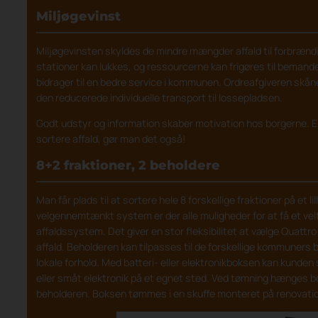
Miljøgevinst
Miljøgevinsten skyldes de mindre mængder affald til forbræ
stationer kan lukkes, og ressourcerne kan frigøres til bemande
bidrager til en bedre service i kommunen. Ordreafgiveren skån
den reducerede individuelle transport til lossepladsen.
Godt udstyr og information skaber motivation hos borgerne. 
sortere affald, gør man det også!
8+2 fraktioner, 2 beholdere
Man får plads til at sortere hele 8 forskellige fraktioner på et li
velgennemtænkt system er der alle muligheder for at få et ve
affaldssystem. Det giver en stor fleksibilitet at vælge Quattro
affald. Beholderen kan tilpasses til de forskellige kommuners
lokale forhold. Med batteri- eller elektronikboksen kan kunden s
eller småt elektronik på et egnet sted. Ved tømning hænges 
beholderen. Boksen tømmes i en skuffe monteret på renovatio