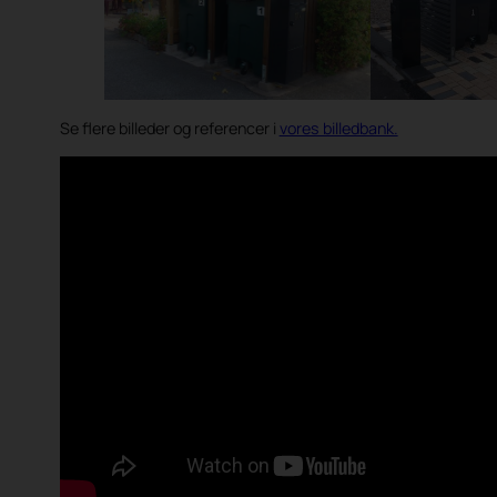
Se flere billeder og referencer i
vores billedbank.