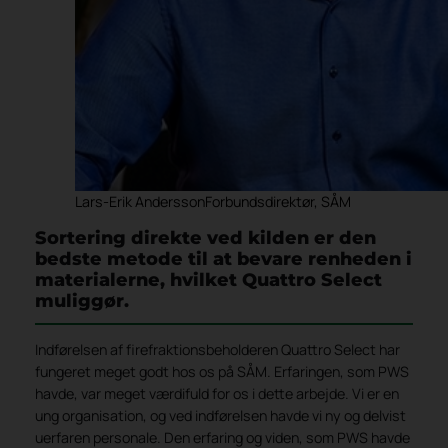
Lars-Erik AnderssonForbundsdirektør, SÅM
Sortering direkte ved kilden er den
bedste metode til at bevare renheden i
materialerne, hvilket Quattro Select
muliggør.
Indførelsen af firefraktionsbeholderen Quattro Select har
fungeret meget godt hos os på SÅM. Erfaringen, som PWS
havde, var meget værdifuld for os i dette arbejde. Vi er en
ung organisation, og ved indførelsen havde vi ny og delvist
uerfaren personale. Den erfaring og viden, som PWS havde