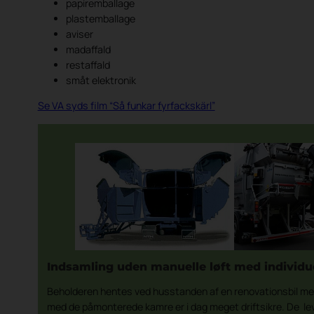
papiremballage
plastemballage
aviser
madaffald
restaffald
småt elektronik
Se VA syds film “Så funkar fyrfackskärl”
Indsamling uden manuelle løft med individ
Beholderen hentes ved husstanden af en renovationsbil med
med de påmonterede kamre er i dag meget driftsikre. De le