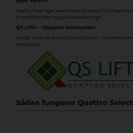
Øget service
Quattro Select øges serviceniveauet markant for borgeren 
af restaffald falder og genanvendelsen stiger.
QS Lift® – tilpasset løftesystem
Hurtigt, enkelt og udviklet til Quattro Select – for effektiv, si
arbejdsmiljø.
Sådan fungerer Quattro Select