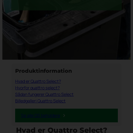
Produktinformation
Hvad er Quattro Select?
Hvorfor quattro select?
Sådan fungerer Quattro Select
Billedgalleri Quattro Select
Se alle QS beholdere
Hvad er Quattro Select?