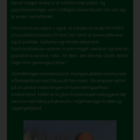
blevet meget bedre til at sortere især plast- og
papirforpakninger, som i tidligere plukanalyser har vist sig
at ende i restaffaldet.
I Kristianstad valgte vi også, at kunderne skulle få PWS’s
store elektronikboks (9 liter) for nemt at kunne aflevere
også lyskilder, batterier og mindre elektronik.
Elektronikboksen oplever vi som meget værdsat og som en
god ekstra service, f.eks. for dem, der ikke har så let ved at
tage til en genbrugsstation.”
Renhållningen Kristianstad er Sveriges ældste kommunale
affaldsselskab med fokus på fremtiden. De arbejder aktivt
på at udvikle indsamlingen af husholdningsaffald i
Kristianstad. Målet er at give Kristianstads indbyggere høj
service med fokus på økonomi, miljømæssige fordele og
tilgængelighed.