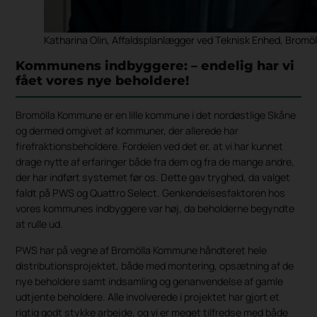
Katharina Olin, Affaldsplanlægger ved Teknisk Enhed, Brom
Kommunens indbyggere: – endelig har vi
fået vores nye beholdere!
Bromölla Kommune er en lille kommune i det nordøstlige Skåne
og dermed omgivet af kommuner, der allerede har
firefraktionsbeholdere. Fordelen ved det er, at vi har kunnet
drage nytte af erfaringer både fra dem og fra de mange andre,
der har indført systemet før os. Dette gav tryghed, da valget
faldt på PWS og Quattro Select. Genkendelsesfaktoren hos
vores kommunes indbyggere var høj, da beholderne begyndte
at rulle ud.
PWS har på vegne af Bromölla Kommune håndteret hele
distributionsprojektet, både med montering, opsætning af de
nye beholdere samt indsamling og genanvendelse af gamle
udtjente beholdere. Alle involverede i projektet har gjort et
rigtig godt stykke arbejde, og vi er meget tilfredse med både