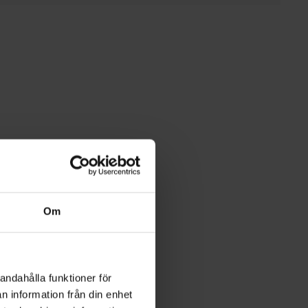
Om
andahålla funktioner för
n information från din enhet