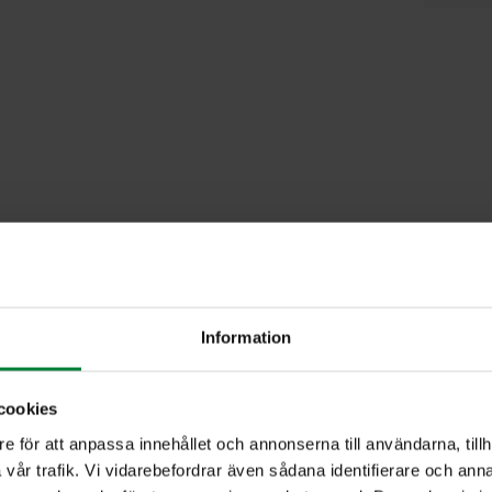
Information
cookies
e för att anpassa innehållet och annonserna till användarna, tillh
vår trafik. Vi vidarebefordrar även sådana identifierare och anna