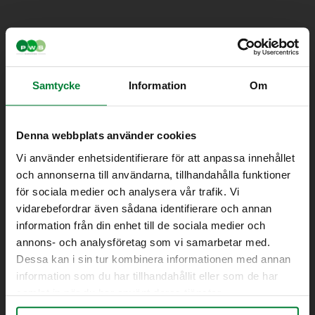
Samtycke
Information
Om
Denna webbplats använder cookies
Vi använder enhetsidentifierare för att anpassa innehållet
och annonserna till användarna, tillhandahålla funktioner
för sociala medier och analysera vår trafik. Vi
vidarebefordrar även sådana identifierare och annan
information från din enhet till de sociala medier och
annons- och analysföretag som vi samarbetar med.
Dessa kan i sin tur kombinera informationen med annan
information som du har tillhandahållit eller som de har
samlat in när du har använt deras tjänster.