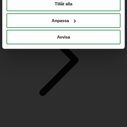
Tillåt alla
Anpassa
Avvisa