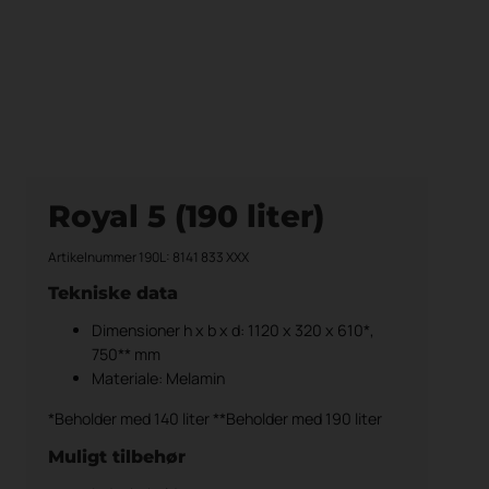
Royal 5 (190 liter)
Artikelnummer 190L: 8141 833 XXX
Tekniske data
Dimensioner h x b x d: 1120 x 320 x 610*,
750** mm
Materiale: Melamin
*Beholder med 140 liter **Beholder med 190 liter
Muligt tilbehør