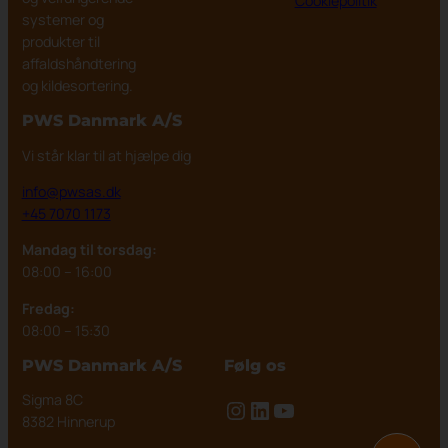
Cookiepolitik
systemer og
produkter til
affaldshåndtering
og kildesortering.
PWS Danmark
A/S
Vi står klar til at hjælpe dig
info@pwsas.dk
+45 7070 1173
Mandag til torsdag:
08:00 – 16:00
Fredag:
08:00 – 15:30
PWS Danmark A/S
Følg os
Sigma 8C
Instagram
LinkedIn
YouTube
8382 Hinnerup