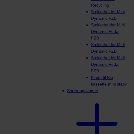
Recycling
Sækkeholder Mini
Dynamic FZB
Sækkeholder Mini
Dynamic Pedal
FZB
Sækkeholder Midi
Dynamic FZB
Sækkeholder Midi
Dynamic Pedal
FZB
Plade til Bio
kassette mini stativ
Sorteringsvogne