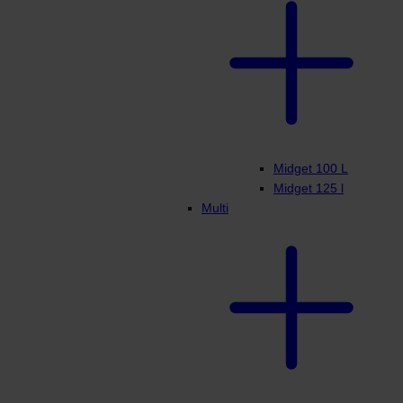
Midget 100 L
Midget 125 l
Multi