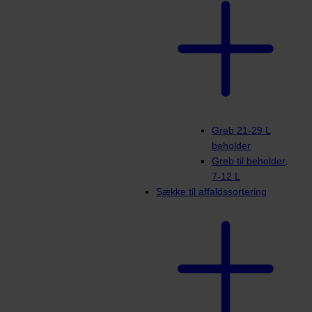
Greb 21-29 L
beholder
Greb til beholder,
7-12 L
Sække til affaldssortering