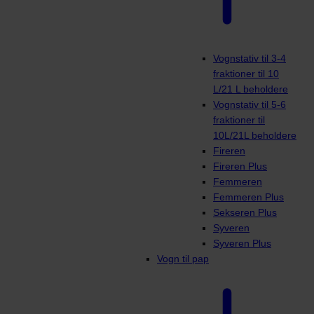
Vognstativ til 3-4
fraktioner til 10
L/21 L beholdere
Vognstativ til 5-6
fraktioner til
10L/21L beholdere
Fireren
Fireren Plus
Femmeren
Femmeren Plus
Sekseren Plus
Syveren
Syveren Plus
Vogn til pap