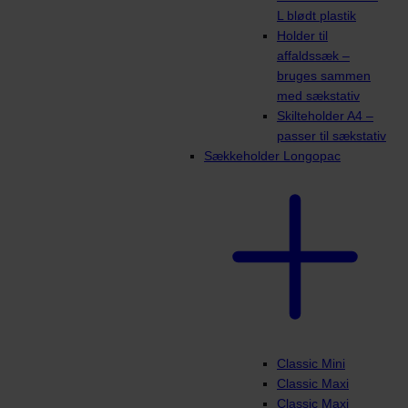
L blødt plastik
Holder til
affaldssæk –
bruges sammen
med sækstativ
Skilteholder A4 –
passer til sækstativ
Sækkeholder Longopac
Classic Mini
Classic Maxi
Classic Maxi