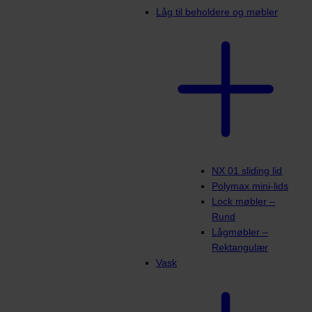
Låg til beholdere og møbler
NX 01 sliding lid
Polymax mini-lids
Lock møbler –
Rund
Lågmøbler –
Rektangulær
Vask