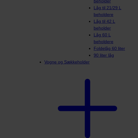
beholder
Låg til 21/29 L
beholdere
Låg til 42 L
beholder
Låg 60 L
beholdere
Foldelåg 60 liter
90 liter låg
Vogne og Sækkeholder