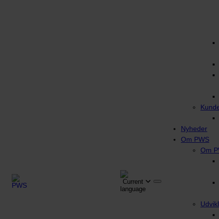
Kunde
Nyheder
Om PWS
Om 
Udvikl