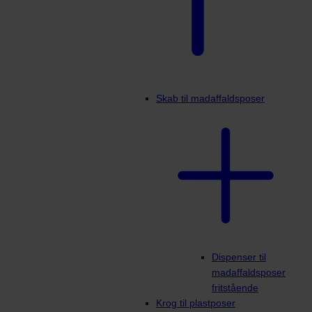
Skab til madaffaldsposer
Dispenser til
madaffaldsposer
fritstående
Krog til plastposer