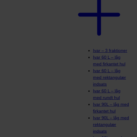
Ivar – 3 fraktioner
Ivar 60 L – låg
med firkantet hul
Ivar 60 L – låg
med rektangulær
indsats
Ivar 60 L – låg
med rundt hul
Ivar 90L – låg med
firkantet hul
Ivar 90L – låg med
rektangulær
indsats