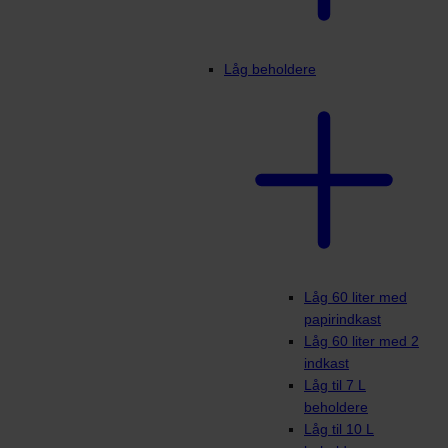
Låg beholdere
Låg 60 liter med
papirindkast
Låg 60 liter med 2
indkast
Låg til 7 L
beholdere
Låg til 10 L