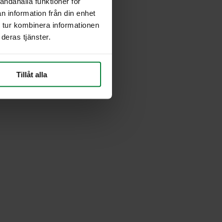
andahålla funktioner för
n information från din enhet
 tur kombinera informationen
deras tjänster.
Tillåt alla