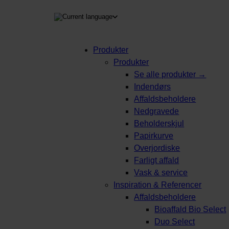
Produkter
Produkter
Se alle produkter →
Indendørs
Affaldsbeholdere
Nedgravede
Beholderskjul
Papirkurve
Overjordiske
Farligt affald
Vask & service
Inspiration & Referencer
Affaldsbeholdere
Bioaffald Bio Select
Duo Select