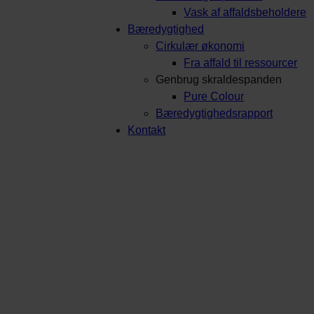
Vask af affaldsbeholdere
Bæredygtighed
Cirkulær økonomi
Fra affald til ressourcer
Genbrug skraldespanden
Pure Colour
Bæredygtighedsrapport
Kontakt