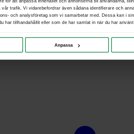
e för att anpassa innehållet och annonserna till användarna, tillh
vår trafik. Vi vidarebefordrar även sådana identifierare och anna
nnons- och analysföretag som vi samarbetar med. Dessa kan i sin
har tillhandahållit eller som de har samlat in när du har använt 
Anpassa