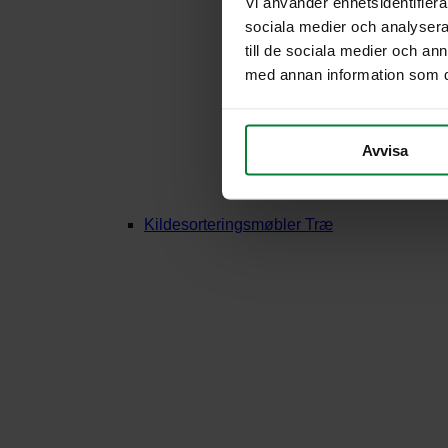
Vi använder enhetsidentifierar
sociala medier och analysera 
till de sociala medier och a
med annan information som du 
Avvisa
Kildesorteringsmøbler Træ