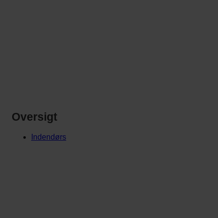
Oversigt
Indendørs