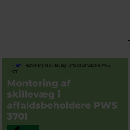
Hjem
|
Montering af skillevæg i affaldsbeholdere PWS
370l
Montering af
skillevæg i
affaldsbeholdere PWS
370l