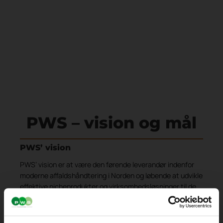
PWS – vision og mål
PWS’ vision
PWS’ vision er at være den førende leverandør indenfor
moderne affaldshåndtering i Norden og løbende at udvikle
effektive nicheprodukter og virksomhedsløsninger til de
nordiske markeder. Vision og mål for bæredygtige
affaldsløsninger er derfor centrale elementer i vores
strategi.