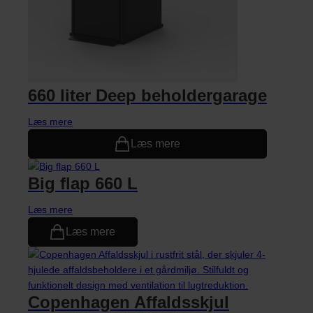
660 liter Deep beholdergarage
Læs mere
Læs mere
Big flap 660 L
Læs mere
Læs mere
Copenhagen Affaldsskjul