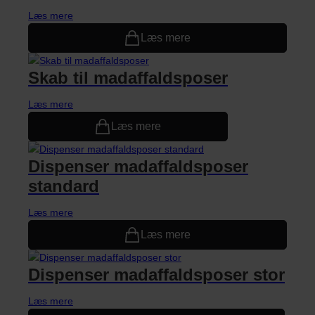
Læs mere
Læs mere
Skab til madaffaldsposer
Læs mere
Læs mere
Dispenser madaffaldsposer
standard
Læs mere
Læs mere
Dispenser madaffaldsposer stor
Læs mere