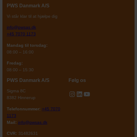
PWS Danmark
A/S
Vi står klar til at hjælpe dig
info@pwsas.dk
+45 7070 1173
Mandag til torsdag:
08:00 – 16:00
Fredag:
08:00 – 15:30
PWS Danmark A/S
Følg os
Sigma 8C
Instagram
LinkedIn
YouTube
8382 Hinnerup
Telefonnummer:
+45 7070
1173
Mail:
info@pwsas.dk
CVR:
31482631